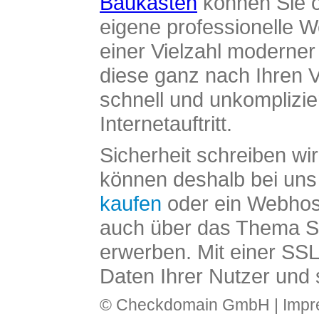
Baukasten
können Sie o
eigene professionelle W
einer Vielzahl moderne
diese ganz nach Ihren V
schnell und unkomplizier
Internetauftritt.
Sicherheit schreiben wi
können deshalb bei uns 
kaufen
oder ein Webhos
auch über das Thema SS
erwerben. Mit einer SS
Daten Ihrer Nutzer und 
© Checkdomain GmbH |
Imp