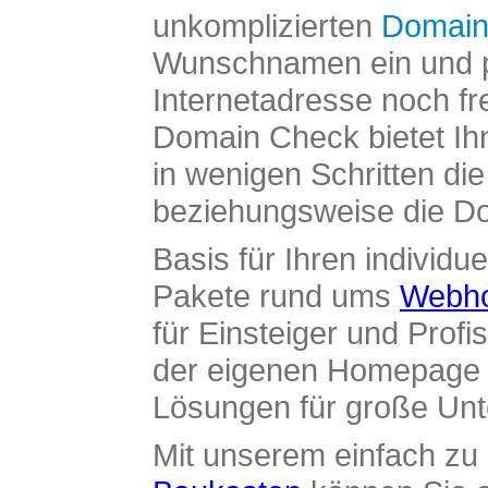
unkomplizierten
Domain
Wunschnamen ein und pr
Internetadresse noch fre
Domain Check bietet Ih
in wenigen Schritten di
beziehungsweise die Dom
Basis für Ihren individue
Pakete rund ums
Webho
für Einsteiger und Profi
der eigenen Homepage ü
Lösungen für große Un
Mit unserem einfach z